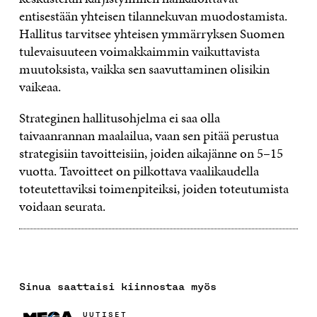
entisestään yhteisen tilannekuvan muodostamista.
Hallitus tarvitsee yhteisen ymmärryksen Suomen
tulevaisuuteen voimakkaimmin vaikuttavista
muutoksista, vaikka sen saavuttaminen olisikin
vaikeaa.
Strateginen hallitusohjelma ei saa olla
taivaanrannan maalailua, vaan sen pitää perustua
strategisiin tavoitteisiin, joiden aikajänne on 5–15
vuotta. Tavoitteet on pilkottava vaalikaudella
toteutettaviksi toimenpiteiksi, joiden toteutumista
voidaan seurata.
Sinua saattaisi kiinnostaa myös
UUTISET