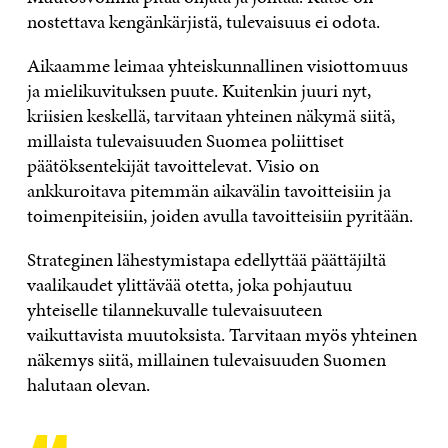
nostettava kengänkärjistä, tulevaisuus ei odota.
Aikaamme leimaa yhteiskunnallinen visiottomuus
ja mielikuvituksen puute. Kuitenkin juuri nyt,
kriisien keskellä, tarvitaan yhteinen näkymä siitä,
millaista tulevaisuuden Suomea poliittiset
päätöksentekijät tavoittelevat. Visio on
ankkuroitava pitemmän aikavälin tavoitteisiin ja
toimenpiteisiin, joiden avulla tavoitteisiin pyritään.
Strateginen lähestymistapa edellyttää päättäjiltä
vaalikaudet ylittävää otetta, joka pohjautuu
yhteiselle tilannekuvalle tulevaisuuteen
vaikuttavista muutoksista. Tarvitaan myös yhteinen
näkemys siitä, millainen tulevaisuuden Suomen
halutaan olevan.