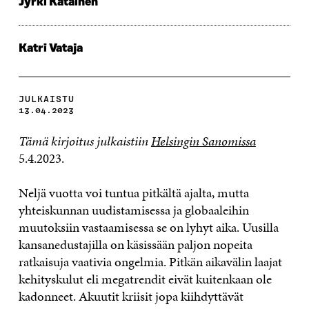
Jyrki Katainen
Katri Vataja
JULKAISTU
13.04.2023
Tämä kirjoitus julkaistiin
Helsingin Sanomissa
5.4.2023.
Neljä vuotta voi tuntua pitkältä ajalta, mutta
yhteiskunnan uudistamisessa ja globaaleihin
muutoksiin vastaamisessa se on lyhyt aika. Uusilla
kansanedustajilla on käsissään paljon nopeita
ratkaisuja vaativia ongelmia. Pitkän aikavälin laajat
kehityskulut eli megatrendit eivät kuitenkaan ole
kadonneet. Akuutit kriisit jopa kiihdyttävät