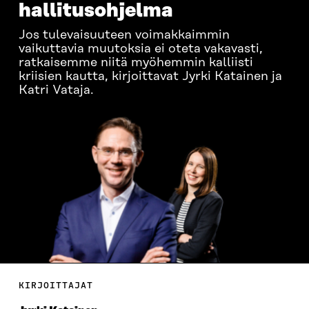
hallitusohjelma
Jos tulevaisuuteen voimakkaimmin
vaikuttavia muutoksia ei oteta vakavasti,
ratkaisemme niitä myöhemmin kalliisti
kriisien kautta, kirjoittavat Jyrki Katainen ja
Katri Vataja.
KIRJOITTAJAT