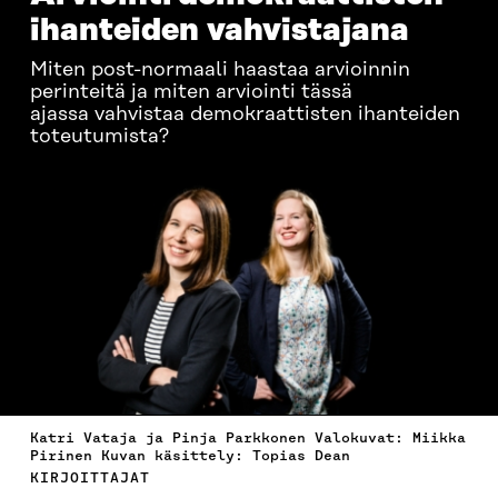
ihanteiden vahvistajana
Miten post-normaali haastaa arvioinnin
perinteitä ja miten arviointi tässä
ajassa vahvistaa demokraattisten ihanteiden
toteutumista?
Katri Vataja ja Pinja Parkkonen Valokuvat: Miikka
Pirinen Kuvan käsittely: Topias Dean
KIRJOITTAJAT