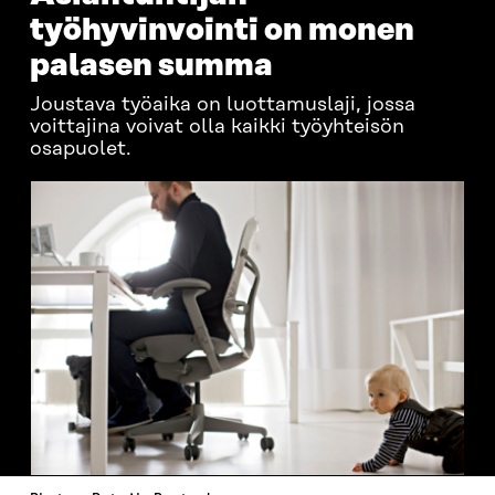
työhyvinvointi on monen
palasen summa
Joustava työaika on luottamuslaji, jossa
voittajina voivat olla kaikki työyhteisön
osapuolet.