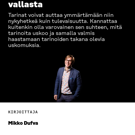
vallasta
Tarinat voivat auttaa ymmärtämään niin
nykyhetkeä kuin tulevaisuutta. Kannattaa
kuitenkin olla varovainen sen suhteen, mitä
tarinoita uskoo ja samalla valmis
haastamaan tarinoiden takana olevia
uskomuksia.
KIRJOITTAJA
Mikko Dufva