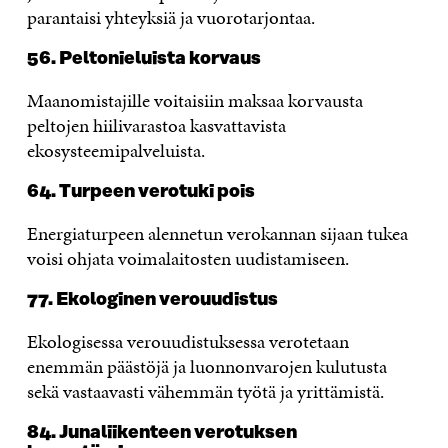
parantaisi yhteyksiä ja vuorotarjontaa.
56. Peltonieluista korvaus
Maanomistajille voitaisiin maksaa korvausta
peltojen hiilivarastoa kasvattavista
ekosysteemipalveluista.
64. Turpeen verotuki pois
Energiaturpeen alennetun verokannan sijaan tukea
voisi ohjata voimalaitosten uudistamiseen.
77. Ekologinen verouudistus
Ekologisessa verouudistuksessa verotetaan
enemmän päästöjä ja luonnonvarojen kulutusta
sekä vastaavasti vähemmän työtä ja yrittämistä.
84. Junaliikenteen verotuksen