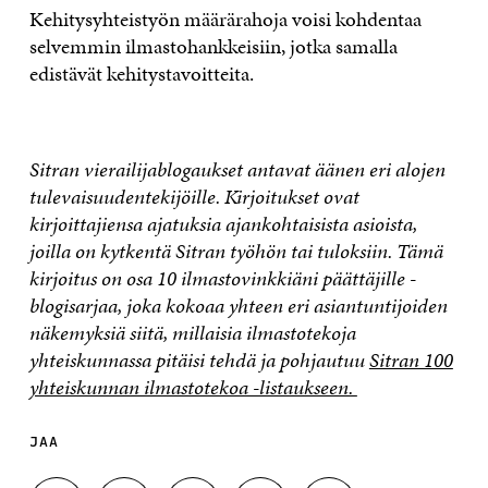
Kehitysyhteistyön määrärahoja voisi kohdentaa
selvemmin ilmastohankkeisiin, jotka samalla
edistävät kehitystavoitteita.
Sitran vierailijablogaukset antavat äänen eri alojen
tulevaisuudentekijöille. Kirjoitukset ovat
kirjoittajiensa ajatuksia ajankohtaisista asioista,
joilla on kytkentä Sitran työhön tai tuloksiin. Tämä
kirjoitus on osa 10 ilmastovinkkiäni päättäjille -
blogisarjaa, joka kokoaa yhteen eri asiantuntijoiden
näkemyksiä siitä, millaisia ilmastotekoja
yhteiskunnassa pitäisi tehdä ja pohjautuu
Sitran 100
yhteiskunnan ilmastotekoa -listaukseen.
JAA