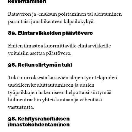
keventäminen
Rataveron ja -maksun poistaminen tai alentaminen
parantaisi junaliikenteen kilpailukykyä.
89. Elintarvikkeiden päästövero
Eniten ilmastoa kuormittaville elintarvikkeille
voitaisiin asettaa päästövero.
96. Reilun siirtymän tuki
Tuki murroksesta kärsivien alojen työntekijöiden
uudelleen kouluttautumiseen ja uusien
työpaikkojen hakemiseen helpottaisi siirtymää
hiilineutraaliin yhteiskuntaan ja vähentäisi
vastustusta.
98. Kehitysrahoituksen
ilmastokohdentaminen