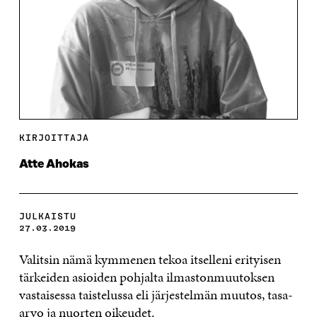
KIRJOITTAJA
Atte Ahokas
JULKAISTU
27.03.2019
Valitsin nämä kymmenen tekoa itselleni erityisen
tärkeiden asioiden pohjalta ilmastonmuutoksen
vastaisessa taistelussa eli järjestelmän muutos, tasa-
arvo ja nuorten oikeudet.