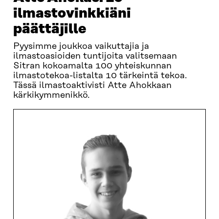
ilmastovinkkiäni
päättäjille
Pyysimme joukkoa vaikuttajia ja
ilmastoasioiden tuntijoita valitsemaan
Sitran kokoamalta 100 yhteiskunnan
ilmastotekoa-listalta 10 tärkeintä tekoa.
Tässä ilmastoaktivisti Atte Ahokkaan
kärkikymmenikkö.