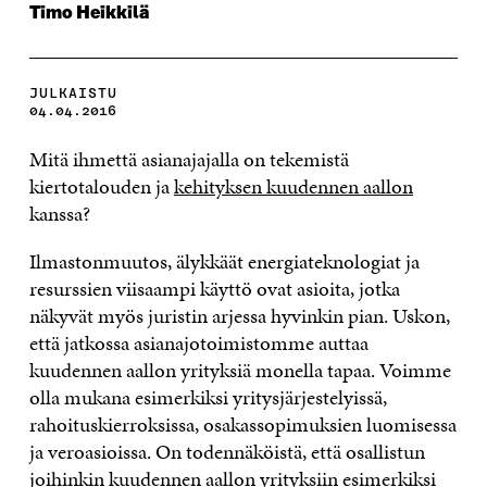
Timo Heikkilä
JULKAISTU
04.04.2016
Mitä ihmettä asianajajalla on tekemistä
kiertotalouden ja
kehityksen kuudennen aallon
kanssa?
Ilmastonmuutos, älykkäät energiateknologiat ja
resurssien viisaampi käyttö ovat asioita, jotka
näkyvät myös juristin arjessa hyvinkin pian.
Uskon,
että jatkossa asianajotoimistomme auttaa
kuudennen aallon yrityksiä monella tapaa. Voimme
olla mukana esimerkiksi yritysjärjestelyissä,
rahoituskierroksissa, osakassopimuksien luomisessa
ja veroasioissa. On todennäköistä, että osallistun
joihinkin kuudennen aallon yrityksiin esimerkiksi