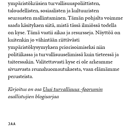
ympäristökriisien turvallisuuspoliittisten,
taloudellisten, sosiaalisten ja kultuuristen
seurausten mallintaminen. Tämän pohjalta voimme
saada käsityksen siitä, mistä tässä ilmiössä todella
on kyse. Tämä vaatii aikaa ja resursseja. Näyttöä on
kuitenkin jo vähintään riittävästi
ympäristökysymyksen priorisoimiseksi niin
politiikassa ja turvallisuuselimissä kuin tieteessä ja
taiteessakin. Valitettavasti kyse ei ole arkeamme
sivuavasta reunahuomautuksesta, vaan elämämme
perusteista.
Kirjoitus on osa
Uusi turvallisuus -foorumin
osallistujien blogisarjaa
JAA