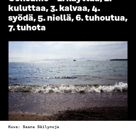
kuluttaa, 3. kalvaa, 4.
syödä, 5. niellä, 6. tuhoutua,
7. tuhota
Kuva: Saana Säilynoja