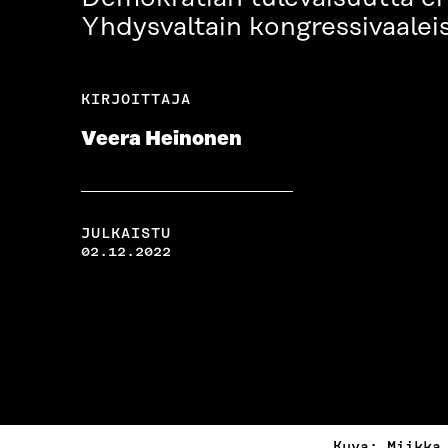
Yhdysvaltain kongressivaaleis
KIRJOITTAJA
Veera Heinonen
JULKAISTU
02.12.2022
Kuva: Miikka