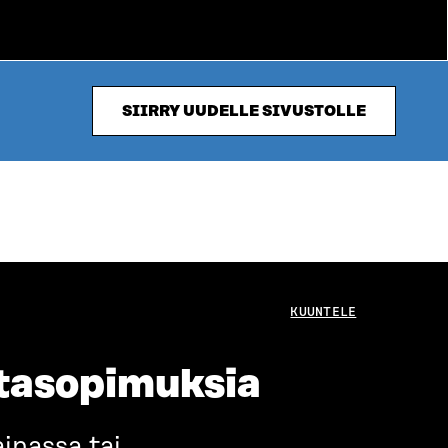
SIIRRY UUDELLE SIVUSTOLLE
KUUNTELE
ntasopimuksia
inassa tai