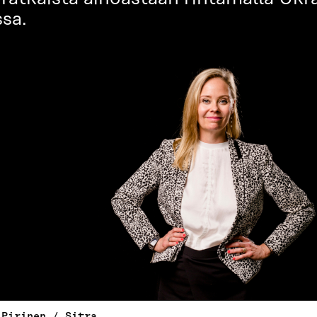
sa.
 Pirinen / Sitra