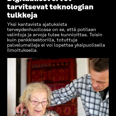
tarvitsevat teknologian
tulkkeja
Yksi kantavista ajatuksista
terveydenhuollossa on se, että potilaan
valintoja ja arvoja tulee kunnioittaa. Toisin
kuin pankkisektorilla, totuttuja
palvelumalleja ei voi lopettaa yksipuolisella
ilmoituksella.