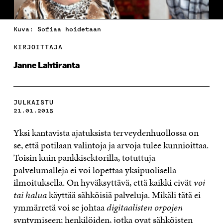
Kuva: Sofiaa hoidetaan
KIRJOITTAJA
Janne Lahtiranta
JULKAISTU
21.01.2015
Yksi kantavista ajatuksista terveydenhuollossa on
se, että potilaan valintoja ja arvoja tulee kunnioittaa.
Toisin kuin pankkisektorilla, totuttuja
palvelumalleja ei voi lopettaa yksipuolisella
ilmoituksella. On hyväksyttävä, että kaikki eivät
voi
tai halua
käyttää sähköisiä palveluja. Mikäli tätä ei
ymmärretä voi se johtaa
digitaalisten orpojen
syntymiseen; henkilöiden, jotka ovat sähköisten