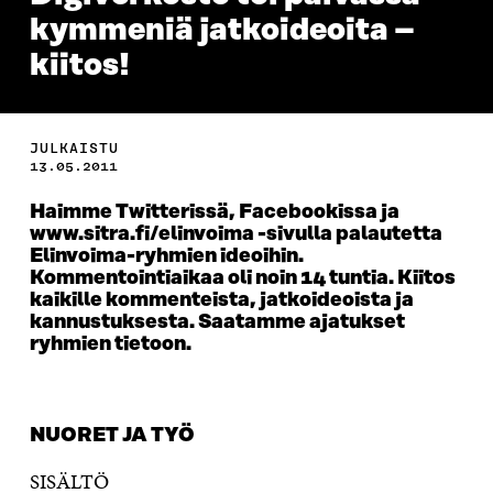
kymmeniä jatkoideoita –
kiitos!
JULKAISTU
13.05.2011
Haimme Twitterissä, Facebookissa ja
www.sitra.fi/elinvoima -sivulla palautetta
Elinvoima-ryhmien ideoihin.
Kommentointiaikaa oli noin 14 tuntia. Kiitos
kaikille kommenteista, jatkoideoista ja
kannustuksesta. Saatamme ajatukset
ryhmien tietoon.
NUORET JA TYÖ
SISÄLTÖ