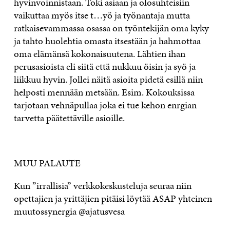
hyvinvoinnistaan. Toki asiaan ja olosuhteisiin
vaikuttaa myös itse t…yö ja työnantaja mutta
ratkaisevammassa osassa on työntekijän oma kyky
ja tahto huolehtia omasta itsestään ja hahmottaa
oma elämänsä kokonaisuutena. Lähtien ihan
perusasioista eli siitä että nukkuu öisin ja syö ja
liikkuu hyvin. Jollei näitä asioita pidetä esillä niin
helposti mennään metsään. Esim. Kokouksissa
tarjotaan vehnäpullaa joka ei tue kehon enrgian
tarvetta päätettäville asioille.
MUU PALAUTE
Kun ”irrallisia” verkkokeskusteluja seuraa niin
opettajien ja yrittäjien pitäisi löytää ASAP yhteinen
muutossynergia @ajatusvesa