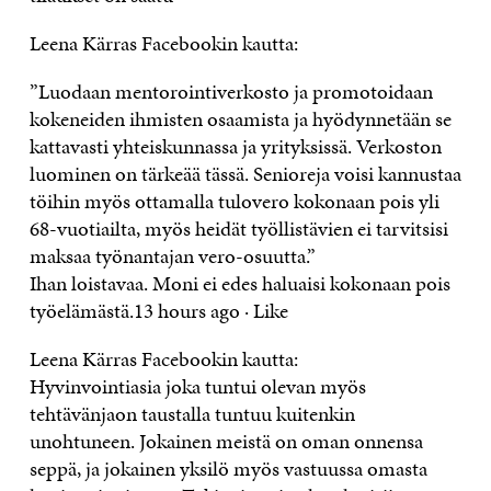
Leena Kärras Facebookin kautta:
‎”Luodaan mentorointiverkosto ja promotoidaan
kokeneiden ihmisten osaamista ja hyödynnetään se
kattavasti yhteiskunnassa ja yrityksissä. Verkoston
luominen on tärkeää tässä. Senioreja voisi kannustaa
töihin myös ottamalla tulovero kokonaan pois yli
68-vuotiailta, myös heidät työllistävien ei tarvitsisi
maksaa työnantajan vero-osuutta.”
Ihan loistavaa. Moni ei edes haluaisi kokonaan pois
työelämästä.13 hours ago · Like
Leena Kärras Facebookin kautta:
Hyvinvointiasia joka tuntui olevan myös
tehtävänjaon taustalla tuntuu kuitenkin
unohtuneen. Jokainen meistä on oman onnensa
seppä, ja jokainen yksilö myös vastuussa omasta