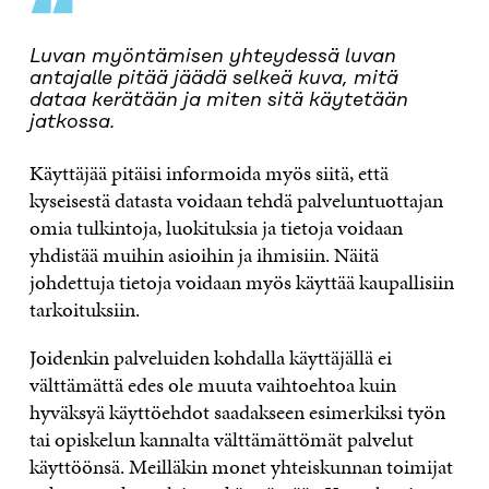
“
Luvan myöntämisen yhteydessä luvan
antajalle pitää jäädä selkeä kuva, mitä
dataa kerätään ja miten sitä käytetään
jatkossa.
Käyttäjää pitäisi informoida myös siitä, että
kyseisestä datasta voidaan tehdä palveluntuottajan
omia tulkintoja, luokituksia ja tietoja voidaan
yhdistää muihin asioihin ja ihmisiin. Näitä
johdettuja tietoja voidaan myös käyttää kaupallisiin
tarkoituksiin.
Joidenkin palveluiden kohdalla käyttäjällä ei
välttämättä edes ole muuta vaihtoehtoa kuin
hyväksyä käyttöehdot saadakseen esimerkiksi työn
tai opiskelun kannalta välttämättömät palvelut
käyttöönsä. Meilläkin monet yhteiskunnan toimijat