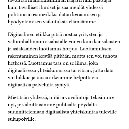
kuin tavalliset ihmiset ja saa meidät yhdessä
pohtimaan esimerkiksi datan keräämisen ja
hyödyntämisen vaikutuksia elämäämme.
Digitaalinen etiikka pitää nostaa yritysten ja
valtionhallinnon asialistalle ennen kuin kansalaisten
ja asiakkaiden luottamus horjuu. Luottamuksen
rakentaminen kestää pitkään, mutta sen voi tuhota
hetkessä. Luottamus taas on se liima, joka
digitaalisessa yhteiskunnassa tarvitaan, jotta data
voi liikkua ja uusia arkeamme helpottavia
digitaalisia palveluita syntyä.
Mietitään yhdessä, mitä arvovalintoja tekisimme
nyt, jos aloittaisimme puhtaalta pöydältä
suunnittelemaan digitaalista yhteiskuntaa tuleville
sukupolville.