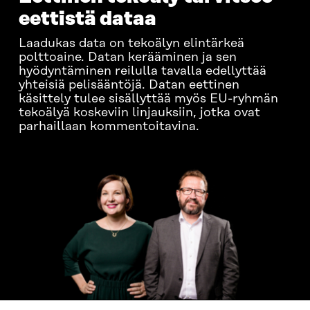
eettistä dataa
Laadukas data on tekoälyn elintärkeä
polttoaine. Datan kerääminen ja sen
hyödyntäminen reilulla tavalla edellyttää
yhteisiä pelisääntöjä. Datan eettinen
käsittely tulee sisällyttää myös EU-ryhmän
tekoälyä koskeviin linjauksiin, jotka ovat
parhaillaan kommentoitavina.