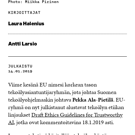
Photo: Miikka Pirinen
KIRJOITTAJAT
Laura Halenius
Antti Larsio
JULKAISTU
14.01.2019
Viime kesänä EU nimesi korkean tason
tekoälyasiantuntijaryhmän, jota johtaa Suomen
tekoälyohjelmaakin johtava
Pekka Ala-Pietilä
. EU-
ryhmä on nyt julkistanut alustavat tekoälyn etiikan
linjaukset
Draft Ethics Guidelines for Trustworthy
AI
, jotka ovat kommentoitavina 18.1.2019 asti.