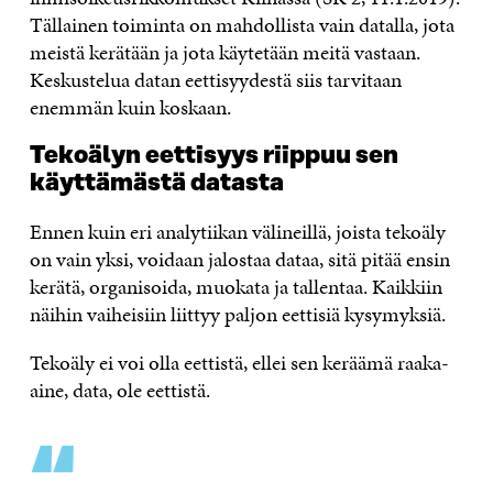
Tällainen toiminta on mahdollista vain datalla, jota
meistä kerätään ja jota käytetään meitä vastaan.
Keskustelua datan eettisyydestä siis tarvitaan
enemmän kuin koskaan.
Tekoälyn eettisyys riippuu sen
käyttämästä datasta
Ennen kuin eri analytiikan välineillä, joista tekoäly
on vain yksi, voidaan jalostaa dataa, sitä pitää ensin
kerätä, organisoida, muokata ja tallentaa. Kaikkiin
näihin vaiheisiin liittyy paljon eettisiä kysymyksiä.
Tekoäly ei voi olla eettistä, ellei sen keräämä raaka-
aine, data, ole eettistä.
“