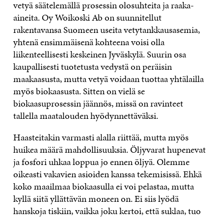
vetyä säätelemällä prosessin olosuhteita ja raaka-
aineita. Oy Woikoski Ab on suunnitellut
rakentavansa Suomeen useita vetytankkausasemia,
yhtenä ensimmäisenä kohteena voisi olla
liikenteellisesti keskeinen Jyväskylä. Suurin osa
kaupallisesti tuotetusta vedystä on peräisin
maakaasusta, mutta vetyä voidaan tuottaa yhtälailla
myös biokaasusta. Sitten on vielä se
biokaasuprosessin jäännös, missä on ravinteet
tallella maatalouden hyödynnettäväksi.
Haasteitakin varmasti alalla riittää, mutta myös
huikea määrä mahdollisuuksia. Öljyvarat hupenevat
ja fosfori uhkaa loppua jo ennen öljyä. Olemme
oikeasti vakavien asioiden kanssa tekemisissä. Ehkä
koko maailmaa biokaasulla ei voi pelastaa, mutta
kyllä siitä yllättävän moneen on. Ei siis lyödä
hanskoja tiskiin, vaikka joku kertoi, että suklaa, tuo