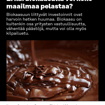
maailmaa pelastaa?
Biokaasuun liittyvät investoinnit ovat
harvoin hetken huumaa. Biokaasu on
kuitenkin osa yritysten vastuullisuutta,
vähentää päästöjä, mutta voi olla myös
kilpailuetu.