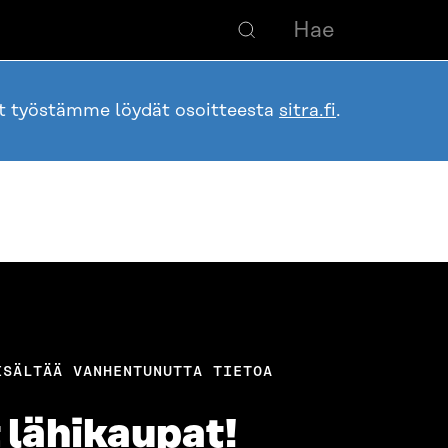
ot työstämme löydät osoitteesta
sitra.fi
.
ISÄLTÄÄ VANHENTUNUTTA TIETOA
 lähikaupat!