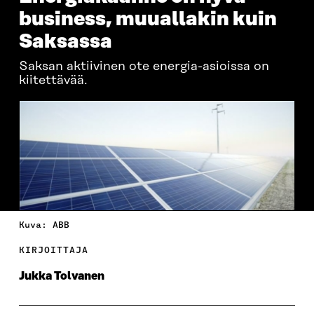
business, muuallakin kuin
Saksassa
Saksan aktiivinen ote energia-asioissa on
kiitettävää.
Kuva: ABB
KIRJOITTAJA
Jukka Tolvanen