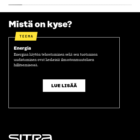
Mistä on kyse?
TEEMA
Energia
Energian käytön tehostaminen sekä sen tuotannon
uudistaminen ovat keskeisiä ilmastonmuutoksen
hillitsemisessä.
LUE LISÄÄ