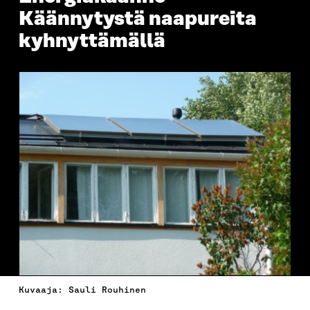
Käännytystä naapureita
kyhnyttämällä
Kuvaaja: Sauli Rouhinen