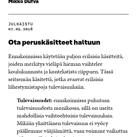
Mikko Dufva
JULKAISTU
07.05.2018
Ota peruskäsitteet haltuun
Ennakoinnissa käytetään paljon erilaisia käsitteitä,
joiden merkitys vieläpä hieman vaihtelee
koulukunnasta ja kontekstista riippuen. Tässä
seitsemän käsitettä, jotka avaavat erilaisia
lähestymistapoja tulevaisuuksiin.
Tulevaisuudet:
ennakoinnissa puhutaan
tulevaisuudesta monikossa, sillä on useita
mahdollisia vaihtoehtoisia tulevaisuuksia.
Mikään yksittäinen tulevaisuus ei vyöry
päällemme vääjäämättä, vaan voimme vaikuttaa