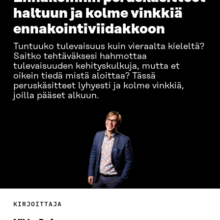
haltuun ja kolme vinkkiä
ennakointiviidakkoon
Tuntuuko tulevaisuus kuin vieraalta kieleltä?
Saitko tehtäväksesi hahmottaa
tulevaisuuden kehityskulkuja, mutta et
oikein tiedä mistä aloittaa? Tässä
peruskäsitteet lyhyesti ja kolme vinkkiä,
joilla pääset alkuun.
KIRJOITTAJA