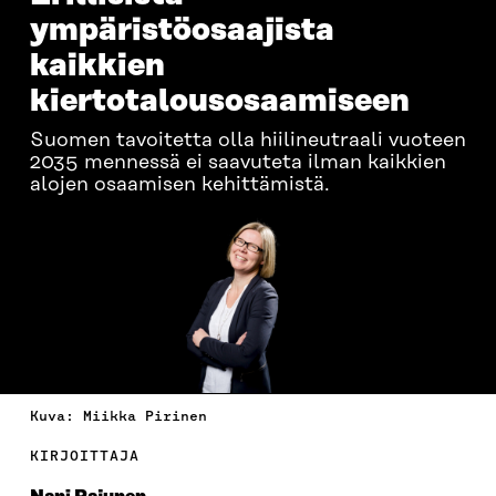
ympäristöosaajista
kaikkien
kiertotalousosaamiseen
Suomen tavoitetta olla hiilineutraali vuoteen
2035 mennessä ei saavuteta ilman kaikkien
alojen osaamisen kehittämistä.
Kuva: Miikka Pirinen
KIRJOITTAJA