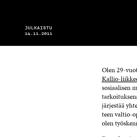
JULKAISTU
14.11.2011
Olen 29-vuoti
Kallio-liikke
sosiaalisen 
tarkoituksen
järjestää yht
teen valtio-
olen työsken