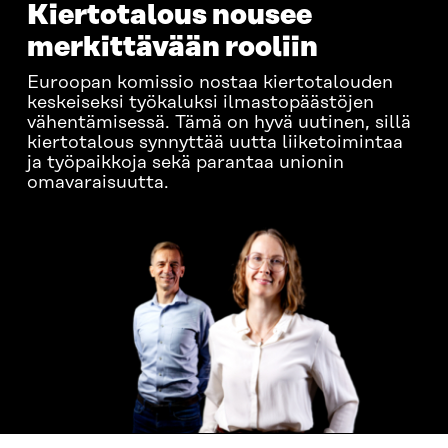
Kiertotalous nousee
merkittävään rooliin
Euroopan komissio nostaa kiertotalouden
keskeiseksi työkaluksi ilmastopäästöjen
vähentämisessä. Tämä on hyvä uutinen, sillä
kiertotalous synnyttää uutta liiketoimintaa
ja työpaikkoja sekä parantaa unionin
omavaraisuutta.