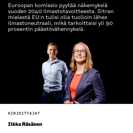
Euroopan komissio pyytää näkemyksiä
vuoden 2040 ilmastotavoitteesta. Sitran
mielestä EU:n tulisi olla tuolloin lähes
ilmastoneutraali, mikä tarkoittaisi yli 90
prosentin päästövähennyksiä.
KIRJOITTAJAT
Ilkka Räsänen