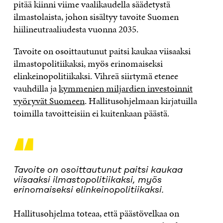
pitää kiinni viime vaalikaudella säädetystä
ilmastolaista, johon sisältyy tavoite Suomen
hiilineutraaliudesta vuonna 2035.
Tavoite on osoittautunut paitsi kaukaa viisaaksi
ilmastopolitiikaksi, myös erinomaiseksi
elinkeinopolitiikaksi. Vihreä siirtymä etenee
vauhdilla ja
kymmenien miljardien investoinnit
vyöryvät Suomeen
. Hallitusohjelmaan kirjatuilla
toimilla tavoitteisiin ei kuitenkaan päästä.
“
Tavoite on osoittautunut paitsi kaukaa
viisaaksi ilmastopolitiikaksi, myös
erinomaiseksi elinkeinopolitiikaksi.
Hallitusohjelma toteaa, että päästövelkaa on