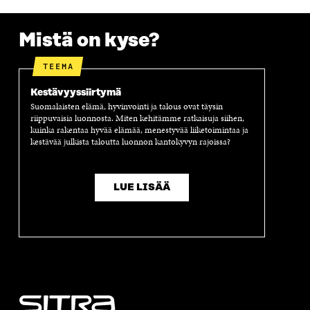
Mistä on kyse?
TEEMA
Kestävyyssiirtymä
Suomalaisten elämä, hyvinvointi ja talous ovat täysin
riippuvaisia luonnosta. Miten kehitämme ratkaisuja siihen,
kuinka rakentaa hyvää elämää, menestyvää liiketoimintaa ja
kestävää julkista taloutta luonnon kantokyvyn rajoissa?
LUE LISÄÄ