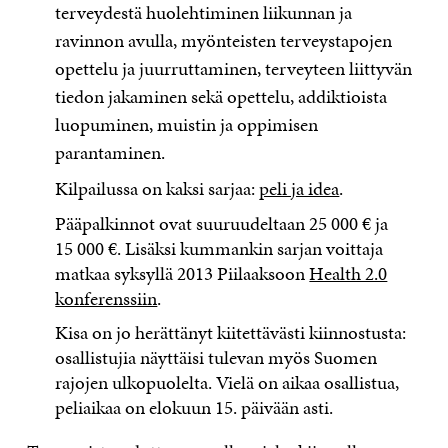
terveydestä huolehtiminen liikunnan ja
ravinnon avulla, myönteisten terveystapojen
opettelu ja juurruttaminen, terveyteen liittyvän
tiedon jakaminen sekä opettelu, addiktioista
luopuminen, muistin ja oppimisen
parantaminen.
Kilpailussa on kaksi sarjaa:
peli ja idea
.
Pääpalkinnot ovat suuruudeltaan 25 000 € ja
15 000 €. Lisäksi kummankin sarjan voittaja
matkaa syksyllä 2013 Piilaaksoon
Health 2.0
konferenssiin
.
Kisa on jo herättänyt kiitettävästi kiinnostusta:
osallistujia näyttäisi tulevan myös Suomen
rajojen ulkopuolelta. Vielä on aikaa osallistua,
peliaikaa on elokuun 15. päivään asti.