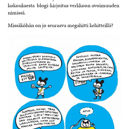
kokouksesta blogi-kirjoitus verkkoon avoimuuden
nimissä.
Missäköhän on jo seuraava megahitti kehitteillä?