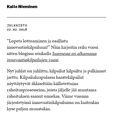
Kalle Nieminen
JULKAISTU
22.02.2018
”Lopeta lottoaminen ja osallistu
innovaatiokilpailuun!” Näin kirjoitin reilu vuosi
sitten blogissa otsikolla
Suomessa on alkamassa
innovaatiokilpailujen vuosi
.
Nyt juhlat on juhlittu, kilpailut kilpailtu ja palkinnot
jaettu. Kilpailukrapulassa haastekilpailut
näyttäytyvät äkkiseltään kiillotettuina
rahoitusprosesseina, joista jäljelle jää muutama
rahoituksen saanut onnekas. Viime vuonna
järjestetyissä innovaatiokilpailuissa on kuitenkin
kyse paljon muustakin.