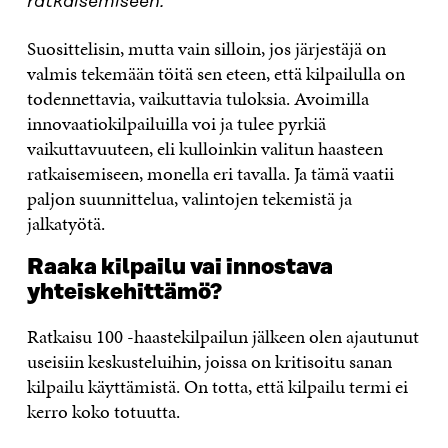
ratkaisemiseen.
Suosittelisin, mutta vain silloin, jos järjestäjä on
valmis tekemään töitä sen eteen, että kilpailulla on
todennettavia, vaikuttavia tuloksia. Avoimilla
innovaatiokilpailuilla voi ja tulee pyrkiä
vaikuttavuuteen, eli kulloinkin valitun haasteen
ratkaisemiseen, monella eri tavalla. Ja tämä vaatii
paljon suunnittelua, valintojen tekemistä ja
jalkatyötä.
Raaka kilpailu vai innostava
yhteiskehittämö?
Ratkaisu 100 -haastekilpailun jälkeen olen ajautunut
useisiin keskusteluihin, joissa on kritisoitu sanan
kilpailu käyttämistä. On totta, että kilpailu termi ei
kerro koko totuutta.