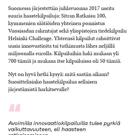
Suomessa järjestettiin juhlavuonna 2017 useita
suuria haastekilpailuja: Sitran Ratkaisu 100,
kymmenien säätiöiden yhteinen ponnistus
Vuosisadan rakentajat sekä yliopistojen tiedekilpailu
Helsinki Challenge. Yhteensä kilpailut rahoittivat
uusia innovaatioita tai tutkimusta lähes neljällä
miljoonalla eurolla. Kilpailuihin haki mukaan yli
700 tiimiä ja mukana itse kilpailuissa oli 50 tiimiä.
Nyt on hyvä hetki kysyä: mitä saatiin aikaan?
Suosittelisinko haastekilpailua sellaisen
järjestämistä harkitsevalle?
“
Avoimilla innovaatiokilpailuilla tulee pyrkiä
vaikuttavuuteen, eli haasteen