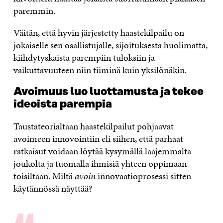
paremmin.
Väitän, että hyvin järjestetty haastekilpailu on
jokaiselle sen osallistujalle, sijoituksesta huolimatta,
kiihdytyskaista parempiin tuloksiin ja
vaikuttavuuteen niin tiiminä kuin yksilönäkin.
Avoimuus luo luottamusta ja tekee
ideoista parempia
Taustateorialtaan haastekilpailut pohjaavat
avoimeen innovointiin eli siihen, että parhaat
ratkaisut voidaan löytää kysymällä laajemmalta
joukolta ja tuomalla ihmisiä yhteen oppimaan
toisiltaan. Miltä
avoin
innovaatioprosessi sitten
käytännössä näyttää?