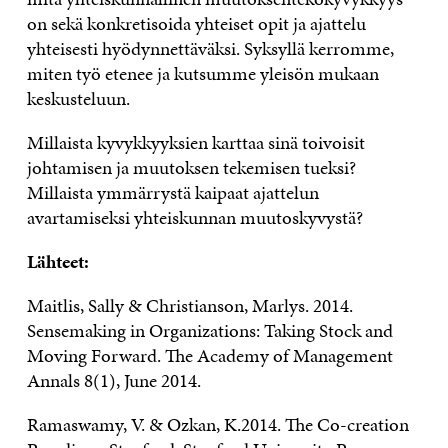
on sekä konkretisoida yhteiset opit ja ajattelu
yhteisesti hyödynnettäväksi. Syksyllä kerromme,
miten työ etenee ja kutsumme yleisön mukaan
keskusteluun.
Millaista kyvykkyyksien karttaa sinä toivoisit
johtamisen ja muutoksen tekemisen tueksi?
Millaista ymmärrystä kaipaat ajattelun
avartamiseksi yhteiskunnan muutoskyvystä?
Lähteet:
Maitlis, Sally & Christianson, Marlys. 2014.
Sensemaking in Organizations: Taking Stock and
Moving Forward. The Academy of Management
Annals 8(1), June 2014.
Ramaswamy, V. & Ozkan, K.2014. The Co-creation