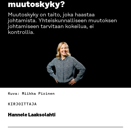
muutoskyky?
Muutoskyky on taito, joka haastaa
johtamista. Yhteiskunnalliseen muutoksen
johtamiseen tarvitaan kokeilua, ei
kontrollia.
Kuva: Miikka Pirinen
KIRJOITTAJA
Hannele Laaksolahti