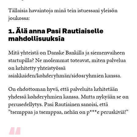
Tällaisia havaintoja minä tein istuessani yleisön
joukossa:
1. Älä anna Pasi Rautiaiselle
mahdollisuuksia
Mitä yhteistä on Danske Bankilla ja siemenvaiheen
startupilla? Ne molemmat toteavat, miten palvelua
on kehitetty yhteistyössä
asiakkaiden/kohderyhmän/sidosryhmien kanssa.
On ehdottoman hyvä, että palveluita kehitetään
yhdessä kohderyhmien kanssa. Mutta nykyään se on
perusedellytys. Pasi Rautiainen sanoisi, että
”tsemppaa ja tsemppaa, nehän on p***e peruskiviä!”
“