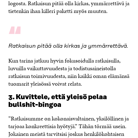
logosta. Ratkaisun pitää olla kirkas, ymmärrettävä ja
tietenkin ihan killeri paketti myös muuten.
“
Ratkaisun pitää olla kirkas ja ymmärrettävä.
Kun tarina jatkuu hyvin fokusoidulla ratkaisulla,
luvuilla vaikuttavuudesta ja todistusaineistolla
ratkaisun toimivuudesta, niin kaikki oman elämänsä
tuomarit yleisössä voivat relata.
3. Kuvittele, että yleisö pelaa
bullshit-bingoa
”Ratkaisumme on kokonaisvaltainen, yksilöllinen ja
tarjoaa konkreettisia hyötyjä.” Tähän törmää usein.
Jokainen meistä tarvitsisi joskus henkilökohtaisen