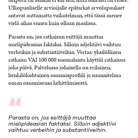
Ulkopuoliselle arvioijalle epätarkat arvolupaukset
antavat auttamatta vaikutelman, että tässä menee
vielä aikaa ennen kuin ollaan maalissa.
Parasta on, jos ratkaisun esittäjä muuttaa
mielipideasian faktaksi. Silloin adjektiivi vaihtuu
verbeihin ja substantiiveihin. Vertaa: yksilöllinen
ratkaisu VAI 100 000 suomalaista käyttää ratkaisua
joka päivä. Palvelussa jokaisella on erilainen,
henkilökohtainen osaamisprofiili ja suunnitelma
oman osaamisensa kehittämisestä.
“
Parasta on, jos esittäjä muuttaa
mielipideasian faktaksi. Silloin adjektiivi
vaihtuu verbeihin ja substantiiveihin.