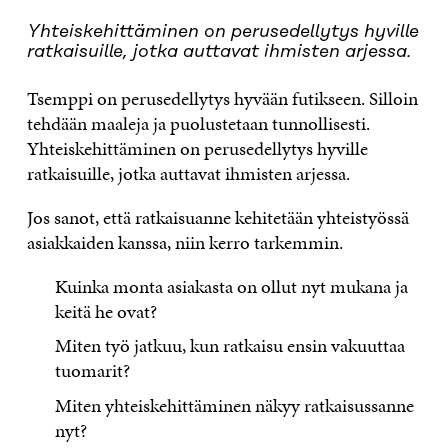
Yhteiskehittäminen on perusedellytys hyville
ratkaisuille, jotka auttavat ihmisten arjessa.
Tsemppi on perusedellytys hyvään futikseen. Silloin
tehdään maaleja ja puolustetaan tunnollisesti.
Yhteiskehittäminen on perusedellytys hyville
ratkaisuille, jotka auttavat ihmisten arjessa.
Jos sanot, että ratkaisuanne kehitetään yhteistyössä
asiakkaiden kanssa, niin kerro tarkemmin.
Kuinka monta asiakasta on ollut nyt mukana ja
keitä he ovat?
Miten työ jatkuu, kun ratkaisu ensin vakuuttaa
tuomarit?
Miten yhteiskehittäminen näkyy ratkaisussanne
nyt?