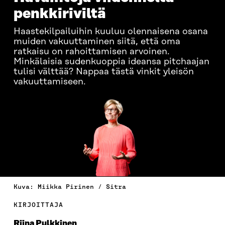
penkkiriviltä
Haastekilpailuihin kuuluu olennaisena osana
muiden vakuuttaminen siitä, että oma
ratkaisu on rahoittamisen arvoinen.
Minkälaisia sudenkuoppia ideansa pitchaajan
tulisi välttää? Nappaa tästä vinkit yleisön
vakuuttamiseen.
Kuva: Miikka Pirinen / Sitra
KIRJOITTAJA
Riina Pulkkinen