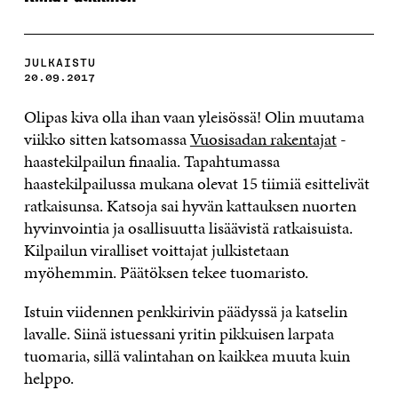
JULKAISTU
20.09.2017
Olipas kiva olla ihan vaan yleisössä! Olin muutama
viikko sitten katsomassa
Vuosisadan rakentajat
-
haastekilpailun finaalia. Tapahtumassa
haastekilpailussa mukana olevat 15 tiimiä esittelivät
ratkaisunsa. Katsoja sai hyvän kattauksen nuorten
hyvinvointia ja osallisuutta lisäävistä ratkaisuista.
Kilpailun viralliset voittajat julkistetaan
myöhemmin. Päätöksen tekee tuomaristo.
Istuin viidennen penkkirivin päädyssä ja katselin
lavalle. Siinä istuessani yritin pikkuisen larpata
tuomaria, sillä valintahan on kaikkea muuta kuin
helppo.