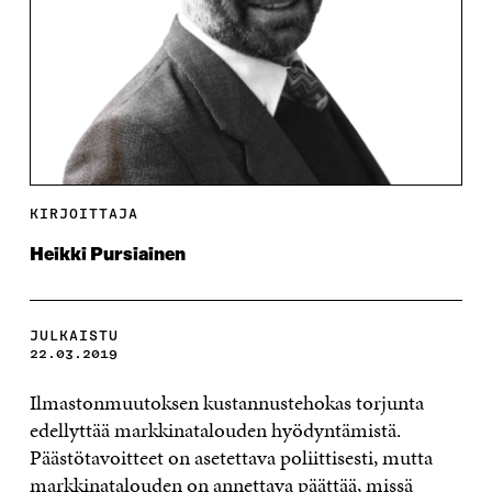
KIRJOITTAJA
Heikki Pursiainen
JULKAISTU
22.03.2019
Ilmastonmuutoksen kustannustehokas torjunta
edellyttää markkinatalouden hyödyntämistä.
Päästötavoitteet on asetettava poliittisesti, mutta
markkinatalouden on annettava päättää, missä