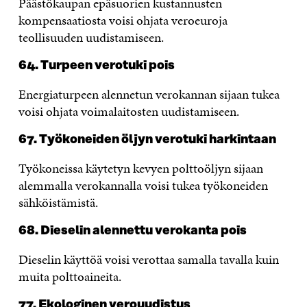
Päästökaupan epäsuorien kustannusten
kompensaatiosta voisi ohjata veroeuroja
teollisuuden uudistamiseen.
64. Turpeen verotuki pois
Energiaturpeen alennetun verokannan sijaan tukea
voisi ohjata voimalaitosten uudistamiseen.
67. Työkoneiden öljyn verotuki harkintaan
Työkoneissa käytetyn kevyen polttoöljyn sijaan
alemmalla verokannalla voisi tukea työkoneiden
sähköistämistä.
68. Dieselin alennettu verokanta pois
Dieselin käyttöä voisi verottaa samalla tavalla kuin
muita polttoaineita.
77. Ekologinen verouudistus