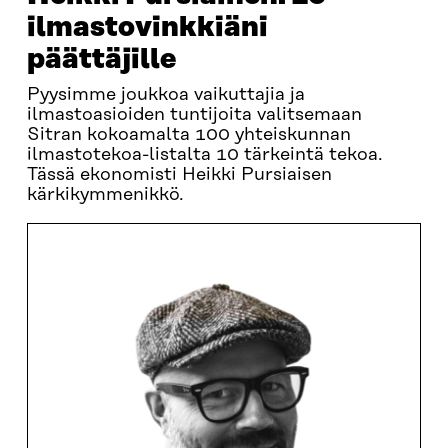
ilmastovinkkiäni
päättäjille
Pyysimme joukkoa vaikuttajia ja
ilmastoasioiden tuntijoita valitsemaan
Sitran kokoamalta 100 yhteiskunnan
ilmastotekoa-listalta 10 tärkeintä tekoa.
Tässä ekonomisti Heikki Pursiaisen
kärkikymmenikkö.