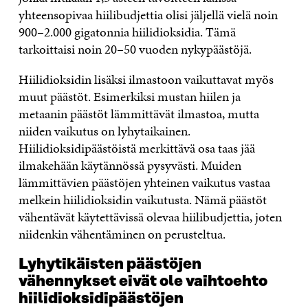
yhteensopivaa hiilibudjettia olisi jäljellä vielä noin
900–2.000 gigatonnia hiilidioksidia. Tämä
tarkoittaisi noin 20–50 vuoden nykypäästöjä.
Hiilidioksidin lisäksi ilmastoon vaikuttavat myös
muut päästöt. Esimerkiksi mustan hiilen ja
metaanin päästöt lämmittävät ilmastoa, mutta
niiden vaikutus on lyhytaikainen.
Hiilidioksidipäästöistä merkittävä osa taas jää
ilmakehään käytännössä pysyvästi. Muiden
lämmittävien päästöjen yhteinen vaikutus vastaa
melkein hiilidioksidin vaikutusta. Nämä päästöt
vähentävät käytettävissä olevaa hiilibudjettia, joten
niidenkin vähentäminen on perusteltua.
Lyhytikäisten päästöjen
vähennykset eivät ole vaihtoehto
hiilidioksidipäästöjen