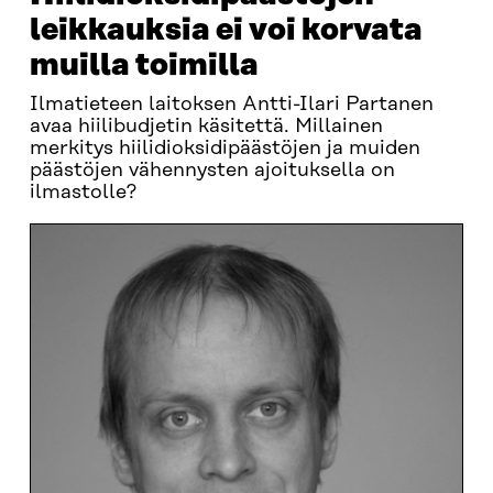
leikkauksia ei voi korvata
muilla toimilla
Ilmatieteen laitoksen Antti-Ilari Partanen
avaa hiilibudjetin käsitettä. Millainen
merkitys hiilidioksidipäästöjen ja muiden
päästöjen vähennysten ajoituksella on
ilmastolle?