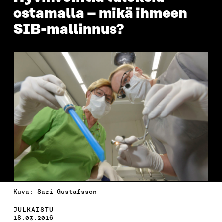
ostamalla – mikä ihmeen
SIB-mallinnus?
Kuva: Sari Gustafsson
JULKAISTU
18.03.2016