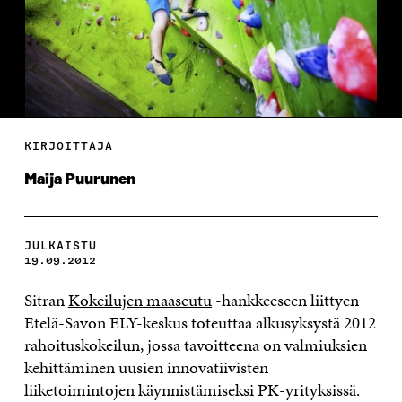
KIRJOITTAJA
Maija Puurunen
JULKAISTU
19.09.2012
Sitran
Kokeilujen maaseutu
-hankkeeseen liittyen
Etelä-Savon ELY-keskus toteuttaa alkusyksystä 2012
rahoituskokeilun, jossa tavoitteena on valmiuksien
kehittäminen uusien innovatiivisten
liiketoimintojen käynnistämiseksi PK-yrityksissä.