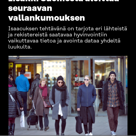
seuraavan
vallankumouksen
Isaacuksen tehtävänä on tarjota eri lähteistä
ja rekistereistä saatavaa hyvinvointiin
vaikuttavaa tietoa ja avointa dataa yhdeltä
luukulta.