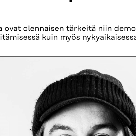
ka ovat olennaisen tärkeitä niin dem
itämisessä kuin myös nykyaikaisessa