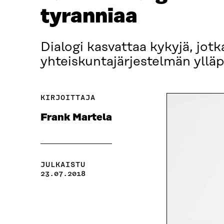
tyranniaa
Dialogi kasvattaa kykyjä, jot
yhteiskuntajärjestelmän ylläp
KIRJOITTAJA
Frank Martela
JULKAISTU
23.07.2018