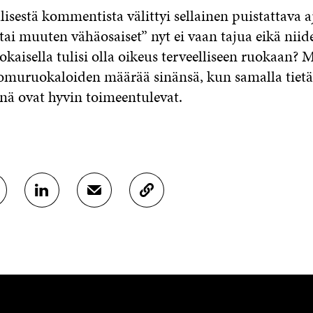
lisestä kommentista välittyi sellainen puistattava aj
tai muuten vähäosaiset” nyt ei vaan tajua eikä niid
jokaisella tulisi olla oikeus terveelliseen ruokaan? M
omuruokaloiden määrää sinänsä, kun samalla tietää
ä ovat hyvin toimeentulevat.
J
J
K
A
A
O
A
A
P
L
S
I
I
Ä
O
N
H
I
K
K
A
E
Ö
R
D
P
T