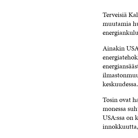
Terveisiä Kal
muutamia huo
energiankulu
Ainakin USA:
energiatehok
energiansääs
ilmastonmuut
keskuudessa.
Tosin ovat h
monessa suht
USA:ssa on k
innokkuutta, 