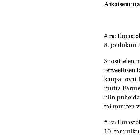
Aikaisemma
# re: Ilmasto
8. joulukuut
Suosittelen 
terveellisen 
kaupat ovat l
mutta Farmer
niin puheide
tai muuten v
# re: Ilmasto
10. tammiku