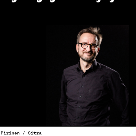
 Pirinen / Sitra