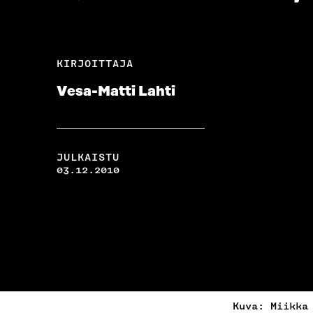
KIRJOITTAJA
Vesa-Matti Lahti
JULKAISTU
03.12.2010
Kuva: Miikka