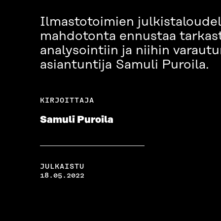
Ilmastotoimien julkistaloudell
mahdotonta ennustaa tarkasti
analysointiin ja niihin varautu
asiantuntija Samuli Puroila.
KIRJOITTAJA
Samuli Puroila
JULKAISTU
18.05.2022