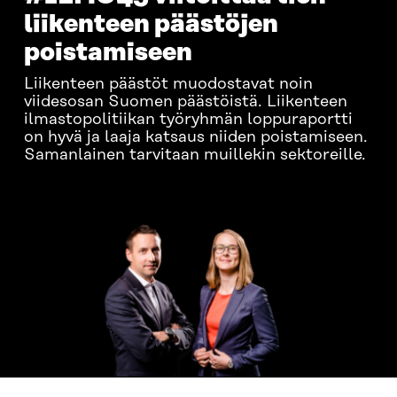
liikenteen päästöjen
poistamiseen
Liikenteen päästöt muodostavat noin
viidesosan Suomen päästöistä. Liikenteen
ilmastopolitiikan työryhmän loppuraportti
on hyvä ja laaja katsaus niiden poistamiseen.
Samanlainen tarvitaan muillekin sektoreille.