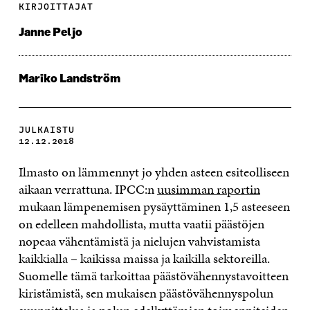
KIRJOITTAJAT
Janne Peljo
Mariko Landström
JULKAISTU
12.12.2018
Ilmasto on lämmennyt jo yhden asteen esiteolliseen
aikaan verrattuna. IPCC:n
uusimman raportin
mukaan lämpenemisen pysäyttäminen 1,5 asteeseen
on edelleen mahdollista, mutta vaatii päästöjen
nopeaa vähentämistä ja nielujen vahvistamista
kaikkialla – kaikissa maissa ja kaikilla sektoreilla.
Suomelle tämä tarkoittaa päästövähennystavoitteen
kiristämistä, sen mukaisen päästövähennyspolun