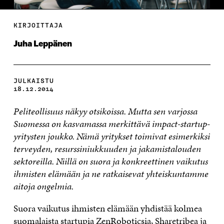
KIRJOITTAJA
Juha Leppänen
JULKAISTU
18.12.2014
Peliteollisuus näkyy otsikoissa. Mutta sen varjossa
Suomessa on kasvamassa merkittävä impact-startup-
yritysten joukko. Nämä yritykset toimivat esimerkiksi
terveyden, resurssiniukkuuden ja jakamistalouden
sektoreilla. Niillä on suora ja konkreettinen vaikutus
ihmisten elämään ja ne ratkaisevat yhteiskuntamme
aitoja ongelmia.
Suora vaikutus ihmisten elämään yhdistää kolmea
suomalaista startupia ZenRoboticsia, Sharetribea ja