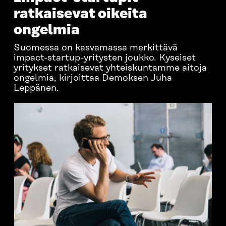
ratkaisevat oikeita
ongelmia
Suomessa on kasvamassa merkittävä
impact-startup-yritysten joukko. Kyseiset
yritykset ratkaisevat yhteiskuntamme aitoja
ongelmia, kirjoittaa Demoksen Juha
Leppänen.