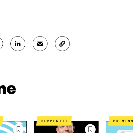
J
J
K
A
A
O
A
A
P
L
S
I
I
Ä
O
N
H
I
K
K
A
me
E
Ö
R
D
P
T
I
O
I
N
S
K
I
T
K
S
I
E
KOMMENTTI
POIMIN
S
L
L
Ä
L
I