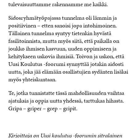
tulevaisuuttamme rakennamme me kaikki.
Sidosryhmätyöpajassa tunnelma oli lämmin ja
positiivinen – etten sanoisi jopa intohimoinen.
Tällainen tunnelma syntyy tietenkin hyvästä
fasilitoinnista, mutta myös siitä, että paikalla on
joukko ihmisen kasvuun, uuden oppimiseen ja
kehitykseen uskovia ihmisiä. Toivon ja uskon, että
Uusi Koulutus -foorumi synnyttää jotakin aidosti
uutta, joka jää elämään osallistujien sydänten lisäksi
myös yhteiskuntaan.
Te, jotka tunnistatte tässä mahdollisuuden vaihtaa
ajatuksia ja oppia uutta yhdessä, tarttukaa hihasta.
Gripa – griper – grep – gripit.
Kirjoittaja on Uusi koulutus -foorumin sitralainen