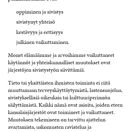
oppiminen ja sivistys
sivistynyt yhteisö
kestävyys ja eettisyys
julkinen vaikuttaminen.
Monet elämäämme ja arvoihimme vaikuttaneet
käytännöt ja yhteiskunnalliset muutokset ovat
järjestöjen sivistystyön siivittämiä.
Tieto tai yksittäisten ihmisten toiminta ei riitä
muuttamaan terveyskäyttäytymistä, lastensuojelua,
sivistyksellisiä oikeuksia tai kulttuuriperinnön
säilyttämistä. Kaikki nämä ovat asioita, joiden eteen
kansalaisjärjestöt ovat toimineet ja vaikuttaneet.
Muutoksen tekemiseen on tarvittu ajattelun
avartamista, uskomusten ravistelua ja