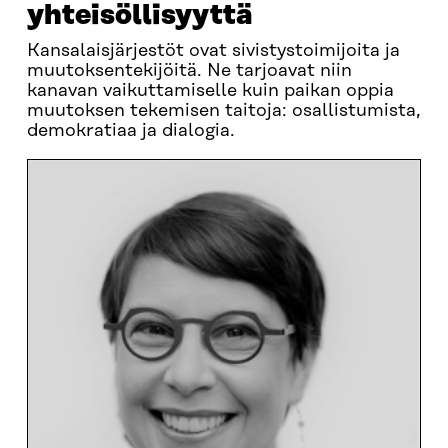
yhteisöllisyyttä
Kansalaisjärjestöt ovat sivistystoimijoita ja
muutoksentekijöitä. Ne tarjoavat niin
kanavan vaikuttamiselle kuin paikan oppia
muutoksen tekemisen taitoja: osallistumista,
demokratiaa ja dialogia.