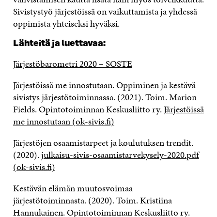
Sivistystyö järjestöissä on vaikuttamista ja yhdessä
oppimista yhteiseksi hyväksi.
Lähteitä ja luettavaa:
Järjestöbarometri 2020 – SOSTE
Järjestöissä me innostutaan. Oppiminen ja kestävä
sivistys järjestötoiminnassa. (2021). Toim. Marion
Fields. Opintotoiminnan Keskusliitto ry.
Järjestöissä
me innostutaan (ok-sivis.fi)
Järjestöjen osaamistarpeet ja koulutuksen trendit.
(2020).
julkaisu-sivis-osaamistarvekysely-2020.pdf
(ok-sivis.fi)
Kestävän elämän muutosvoimaa
järjestötoiminnasta. (2020). Toim. Kristiina
Hannukainen. Opintotoiminnan Keskusliitto ry.