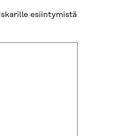
skarille esiintymistä