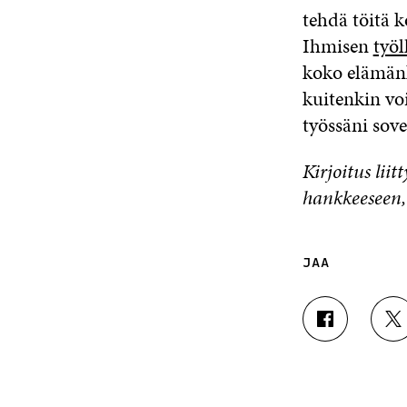
tehdä töitä k
Ihmisen
työl
koko elämänk
kuitenkin voi
työssäni sove
Kirjoitus lii
hankkeeseen, 
JAA
J
J
A
A
A
A
F
T
A
W