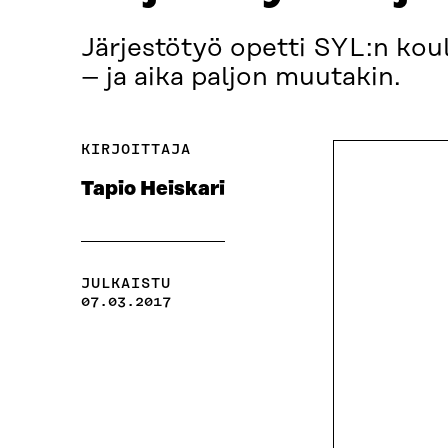
Järjestötyö opetti SYL:n koul
– ja aika paljon muutakin.
KIRJOITTAJA
Tapio Heiskari
JULKAISTU
07.03.2017