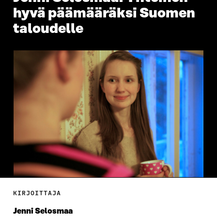
hyvä päämääräksi Suomen
taloudelle
KIRJOITTAJA
Jenni Selosmaa