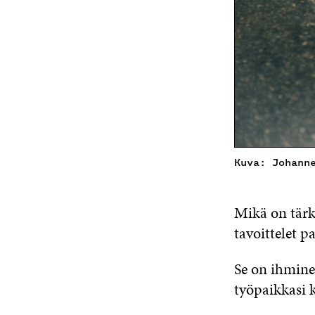
Kuva: Johann
Mikä on tärk
tavoittelet p
Se on ihmine
työpaikkasi 