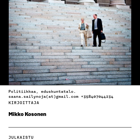
Politiikkaa, eduskuntatalo.
saana.sailynoja(at)gmail.com +358407044234
KIRJOITTAJA
Mikko Kosonen
JULKAISTU