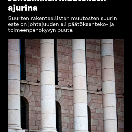
ajurina
Suurten rakenteellisten muutosten suurin
este on johtajuuden eli päätöksenteko- ja
toimeenpanokyvyn puute.