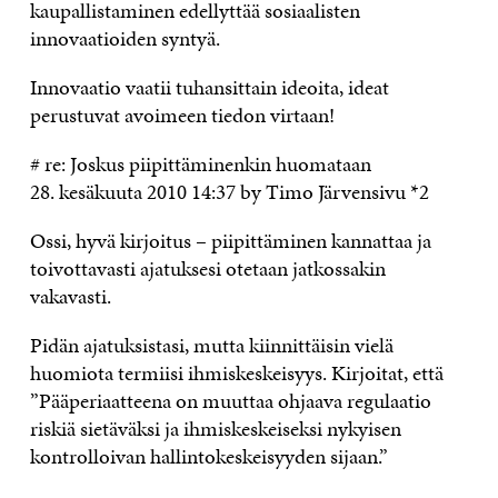
kaupallistaminen edellyttää sosiaalisten
innovaatioiden syntyä.
Innovaatio vaatii tuhansittain ideoita, ideat
perustuvat avoimeen tiedon virtaan!
# re: Joskus piipittäminenkin huomataan
28. kesäkuuta 2010 14:37 by Timo Järvensivu *2
Ossi, hyvä kirjoitus – piipittäminen kannattaa ja
toivottavasti ajatuksesi otetaan jatkossakin
vakavasti.
Pidän ajatuksistasi, mutta kiinnittäisin vielä
huomiota termiisi ihmiskeskeisyys. Kirjoitat, että
”Pääperiaatteena on muuttaa ohjaava regulaatio
riskiä sietäväksi ja ihmiskeskeiseksi nykyisen
kontrolloivan hallintokeskeisyyden sijaan.”