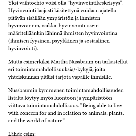
Yksi vaihtoehto voisi olla ”hyvinvointikeskeisyys”.
Hyvinvointi laajasti käsitettynä voidaan ajatella
pitävän sisällään ympäristön ja ihmisten
hyvinvoinnin, vaikka hyvinvointi usein
määritelläänkin lähinnä ihmisten hyvinvointina
(ihmisen fyysinen, psyykkinen ja sosiaalinen
hyvinvointi).
Mutta esimerkiksi Martha Nussbaum on tarkastellut
eri toimintamahdollisuuksia/-kykyjä, joita
yhteiskunnan pitäisi tarjota vapaille ihmisille.
Nussbaumin kymmenen toimintamahdollisuuden
listalta löytyy myös luontoon ja ympäristöön
viittava toimintamahdollisuus: ”Being able to live
with concern for and in relation to animals, plants,
and the world of nature.”
Lähde esim: