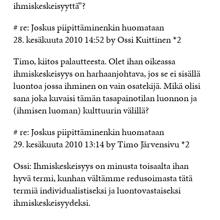
ihmiskeskeisyyttä”?
# re: Joskus piipittäminenkin huomataan
28. kesäkuuta 2010 14:52 by Ossi Kuittinen *2
Timo, kiitos palautteesta. Olet ihan oikeassa
ihmiskeskeisyys on harhaanjohtava, jos se ei sisällä
luontoa jossa ihminen on vain osatekijä. Mikä olisi
sana joka kuvaisi tämän tasapainotilan luonnon ja
(ihmisen luoman) kulttuurin välillä?
# re: Joskus piipittäminenkin huomataan
29. kesäkuuta 2010 13:14 by Timo Järvensivu *2
Ossi: Ihmiskeskeisyys on minusta toisaalta ihan
hyvä termi, kunhan vältämme redusoimasta tätä
termiä individualistiseksi ja luontovastaiseksi
ihmiskeskeisyydeksi.