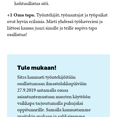
kohtuullistaa sitä.
+1 Oma tapa.
Työntekijät, työnantajat ja työpaikat
ovat hyvin erilaisia. Mieti yhdessä työkaveriesi ja
liittosi kanssa juuri sinulle ja teille sopiva tapa
osallistua!
Tule mukaan!
Sitra kannusti työntekijöitään
osallistumaan ilmastolakkopäivään
27.9.2019 antamalla omaa
asiantuntemustaan nuorten käyttöön
vaikkapa tarjoutumalla puhujaksi
oppitunneille. Samalla kannustamme
muitakin mukaan ja rohkaisemme