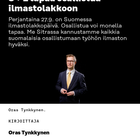
ilmastolakkoon
Perjantaina 27.9. on Suomessa
ilmastolakkopäivä. Osallistua voi monella
tapaa. Me Sitrassa kannustamme kaikkia
suomalaisia osallistumaan työhön ilmaston
hyväksi.
Oras Tynkkynen.
KIRJOITTAJA
Oras Tynkkynen