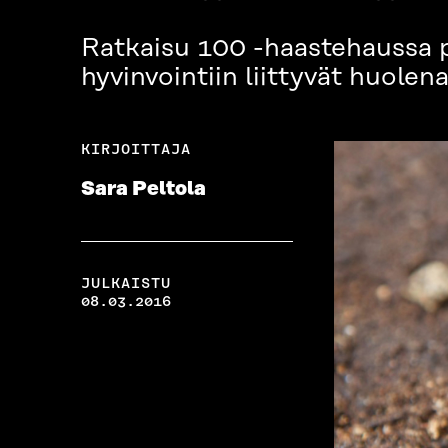
Ratkaisu 100 -haastehaussa p
hyvinvointiin liittyvät huolen
KIRJOITTAJA
Sara Peltola
JULKAISTU
08.03.2016