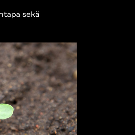
äntapa sekä