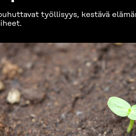
uhuttavat työllisyys, kestävä eläm
aiheet.