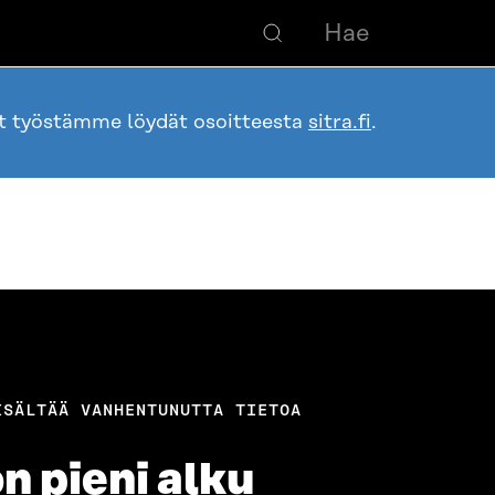
ot työstämme löydät osoitteesta
sitra.fi
.
ISÄLTÄÄ VANHENTUNUTTA TIETOA
n pieni alku