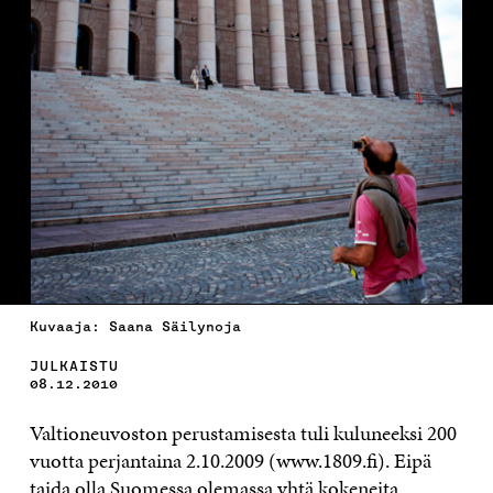
Kuvaaja: Saana Säilynoja
JULKAISTU
08.12.2010
Valtioneuvoston perustamisesta tuli kuluneeksi 200
vuotta perjantaina 2.10.2009 (www.1809.fi). Eipä
taida olla Suomessa olemassa yhtä kokeneita