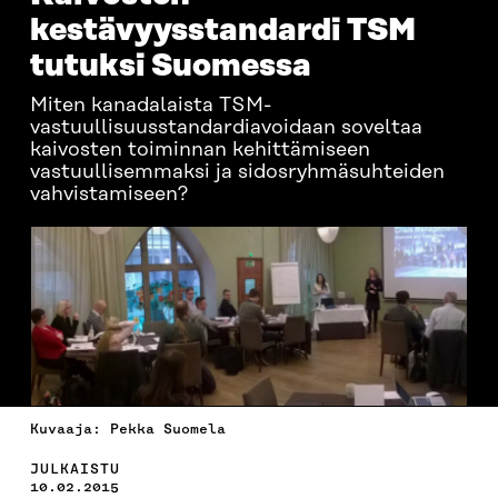
kestävyysstandardi TSM
tutuksi Suomessa
Miten kanadalaista TSM-
vastuullisuusstandardiavoidaan soveltaa
kaivosten toiminnan kehittämiseen
vastuullisemmaksi ja sidosryhmäsuhteiden
vahvistamiseen?
Kuvaaja: Pekka Suomela
JULKAISTU
10.02.2015