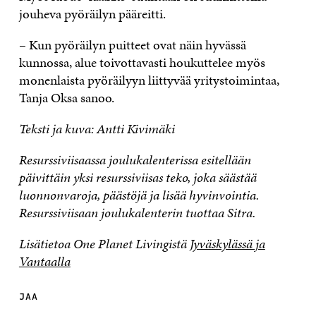
jouheva pyöräilyn pääreitti.
– Kun pyöräilyn puitteet ovat näin hyvässä
kunnossa, alue toivottavasti houkuttelee myös
monenlaista pyöräilyyn liittyvää yritystoimintaa,
Tanja Oksa sanoo.
Teksti ja kuva: Antti Kivimäki
Resurssiviisaassa joulukalenterissa esitellään
päivittäin yksi resurssiviisas teko, joka säästää
luonnonvaroja, päästöjä ja lisää hyvinvointia.
Resurssiviisaan joulukalenterin tuottaa Sitra.
Lisätietoa One Planet Livingistä
Jyväskylässä ja
Vantaalla
JAA