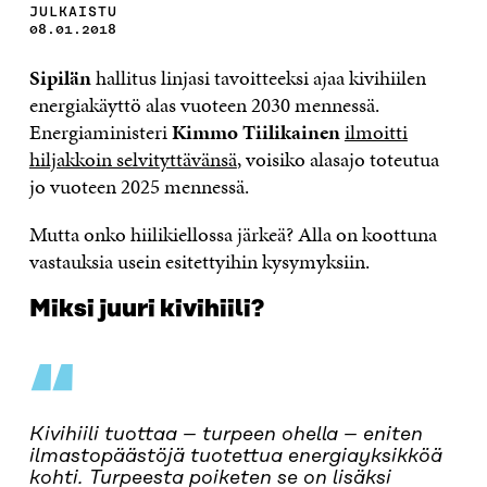
JULKAISTU
08.01.2018
Sipilän
hallitus linjasi tavoitteeksi ajaa kivihiilen
energiakäyttö alas vuoteen 2030 mennessä.
Energiaministeri
Kimmo Tiilikainen
ilmoitti
hiljakkoin selvityttävänsä
, voisiko alasajo toteutua
jo vuoteen 2025 mennessä.
Mutta onko hiilikiellossa järkeä? Alla on koottuna
vastauksia usein esitettyihin kysymyksiin.
Miksi juuri kivihiili?
“
Kivihiili tuottaa – turpeen ohella – eniten
ilmastopäästöjä tuotettua energiayksikköä
kohti. Turpeesta poiketen se on lisäksi