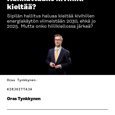
kieltää?
Sipilän hallitus haluaa kieltää kivihiilen
energiakäytön viimeistään 2030, ehkä jo
2025. Mutta onko hiilikiellossa järkeä?
Oras Tynkkynen.
KIRJOITTAJA
Oras Tynkkynen