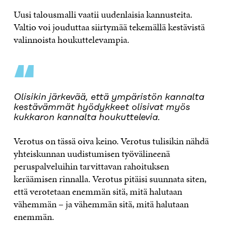
Uusi talousmalli vaatii uudenlaisia kannusteita.
Valtio voi jouduttaa siirtymää tekemällä kestävistä
valinnoista houkuttelevampia.
“
Olisikin järkevää, että ympäristön kannalta
kestävämmät hyödykkeet olisivat myös
kukkaron kannalta houkuttelevia.
Verotus on tässä oiva keino. Verotus tulisikin nähdä
yhteiskunnan uudistumisen työvälineenä
peruspalveluihin tarvittavan rahoituksen
keräämisen rinnalla. Verotus pitäisi suunnata siten,
että verotetaan enemmän sitä, mitä halutaan
vähemmän – ja vähemmän sitä, mitä halutaan
enemmän.