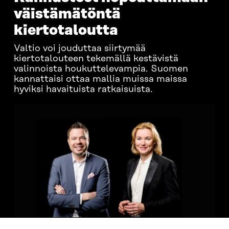
väistämätöntä
kiertotaloutta
Valtio voi jouduttaa siirtymää
kiertotalouteen tekemällä kestävistä
valinnoista houkuttelevampia. Suomen
kannattaisi ottaa mallia muissa maissa
hyviksi havaituista ratkaisuista.