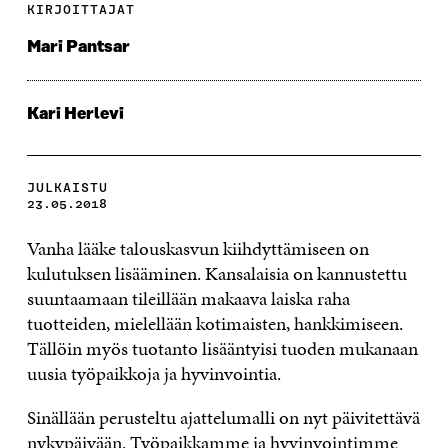
KIRJOITTAJAT
Mari Pantsar
Kari Herlevi
JULKAISTU
23.05.2018
Vanha lääke talouskasvun kiihdyttämiseen on
kulutuksen lisääminen. Kansalaisia on kannustettu
suuntaamaan tileillään makaava laiska raha
tuotteiden, mielellään kotimaisten, hankkimiseen.
Tällöin myös tuotanto lisääntyisi tuoden mukanaan
uusia työpaikkoja ja hyvinvointia.
Sinällään perusteltu ajattelumalli on nyt päivitettävä
nykypäivään. Työpaikkamme ja hyvinvointimme