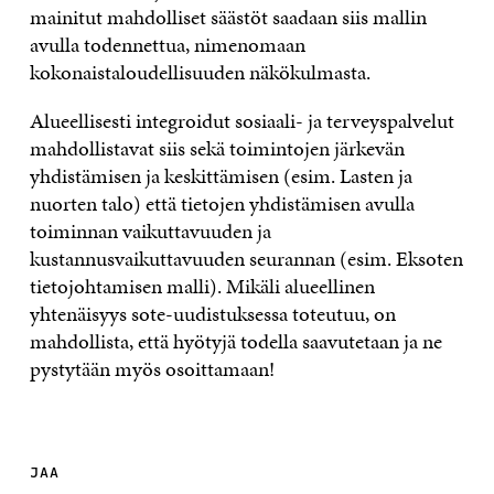
mainitut mahdolliset säästöt saadaan siis mallin
avulla todennettua, nimenomaan
kokonaistaloudellisuuden näkökulmasta.
Alueellisesti integroidut sosiaali- ja terveyspalvelut
mahdollistavat siis sekä toimintojen järkevän
yhdistämisen ja keskittämisen (esim. Lasten ja
nuorten talo) että tietojen yhdistämisen avulla
toiminnan vaikuttavuuden ja
kustannusvaikuttavuuden seurannan (esim. Eksoten
tietojohtamisen malli). Mikäli alueellinen
yhtenäisyys sote-uudistuksessa toteutuu, on
mahdollista, että hyötyjä todella saavutetaan ja ne
pystytään myös osoittamaan!
JAA