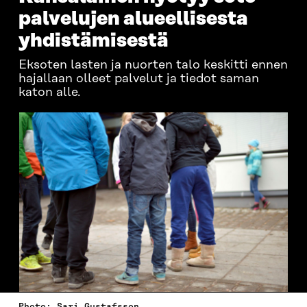
palvelujen alueellisesta
yhdistämisestä
Eksoten lasten ja nuorten talo keskitti ennen
hajallaan olleet palvelut ja tiedot saman
katon alle.
Photo: Sari Gustafsson