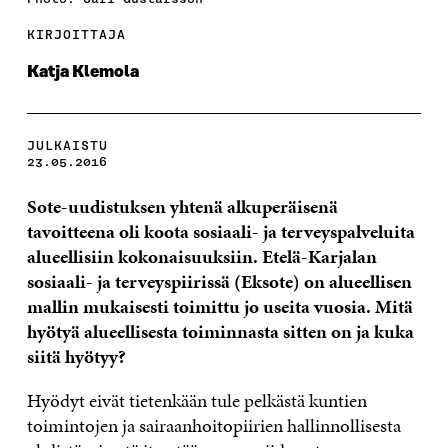
KIRJOITTAJA
Katja Klemola
JULKAISTU
23.05.2016
Sote-uudistuksen yhtenä alkuperäisenä
tavoitteena oli koota sosiaali- ja terveyspalveluita
alueellisiin kokonaisuuksiin. Etelä-Karjalan
sosiaali- ja terveyspiirissä (Eksote) on alueellisen
mallin mukaisesti toimittu jo useita vuosia. Mitä
hyötyä alueellisesta toiminnasta sitten on ja kuka
siitä hyötyy?
Hyödyt eivät tietenkään tule pelkästä kuntien
toimintojen ja sairaanhoitopiirien hallinnollisesta